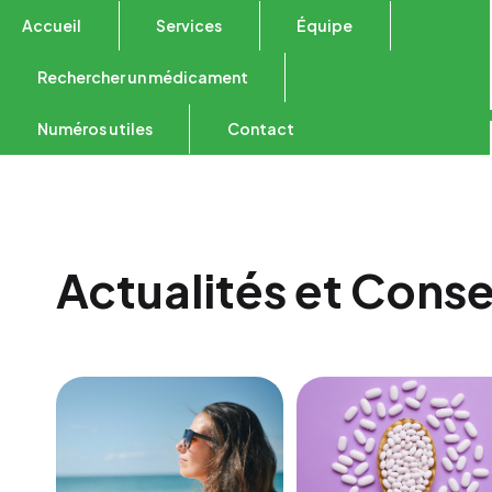
Accueil
Services
Équipe
Rechercher un médicament
Numéros utiles
Contact
Actualités et Conse