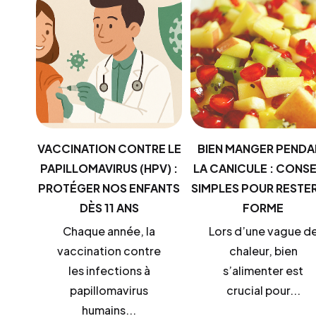
VACCINATION CONTRE LE
BIEN MANGER PENDA
PAPILLOMAVIRUS (HPV) :
LA CANICULE : CONSE
PROTÉGER NOS ENFANTS
SIMPLES POUR RESTER
DÈS 11 ANS
FORME
Chaque année, la
Lors d’une vague d
vaccination contre
chaleur, bien
les infections à
s’alimenter est
papillomavirus
crucial pour...
humains...