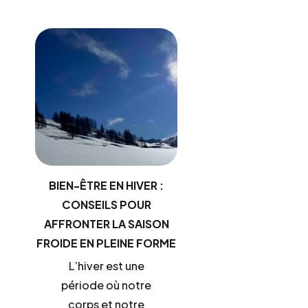
BIEN-ÊTRE EN HIVER :
CONSEILS POUR
AFFRONTER LA SAISON
FROIDE EN PLEINE FORME
L’hiver est une
période où notre
corps et notre