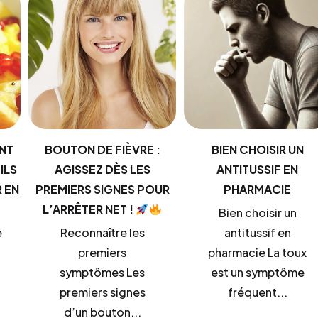
NT
BOUTON DE FIÈVRE :
BIEN CHOISIR UN
ILS
AGISSEZ DÈS LES
ANTITUSSIF EN
 EN
PREMIERS SIGNES POUR
PHARMACIE
L’ARRÊTER NET !
Bien choisir un
e
Reconnaître les
antitussif en
premiers
pharmacie La toux
symptômes Les
est un symptôme
premiers signes
fréquent...
d’un bouton...