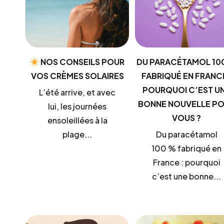
NOS CONSEILS POUR
DU PARACÉTAMOL 10
VOS CRÈMES SOLAIRES
FABRIQUÉ EN FRANCE
POURQUOI C’EST U
L’été arrive, et avec
BONNE NOUVELLE P
lui, les journées
VOUS ?
ensoleillées à la
plage...
Du paracétamol
100 % fabriqué en
France : pourquoi
c’est une bonne...